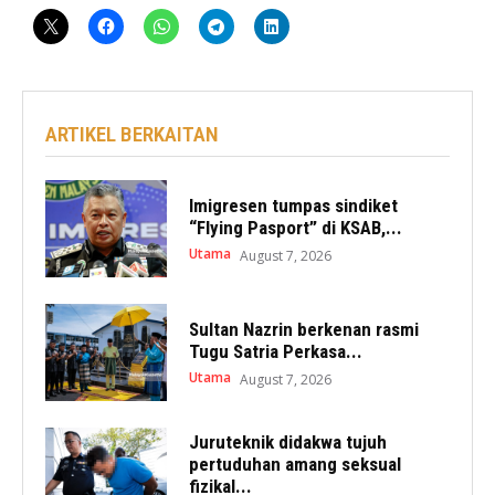
ARTIKEL BERKAITAN
Imigresen tumpas sindiket
“Flying Pasport” di KSAB,...
Utama
August 7, 2026
Sultan Nazrin berkenan rasmi
Tugu Satria Perkasa...
Utama
August 7, 2026
Juruteknik didakwa tujuh
pertuduhan amang seksual
fizikal...