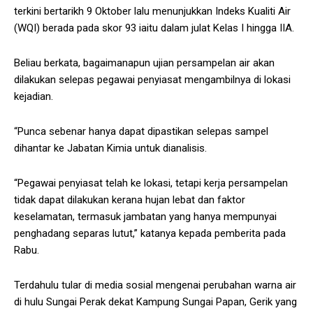
terkini bertarikh 9 Oktober lalu menunjukkan Indeks Kualiti Air
(WQI) berada pada skor 93 iaitu dalam julat Kelas I hingga IIA.
Beliau berkata, bagaimanapun ujian persampelan air akan
dilakukan selepas pegawai penyiasat mengambilnya di lokasi
kejadian.
“Punca sebenar hanya dapat dipastikan selepas sampel
dihantar ke Jabatan Kimia untuk dianalisis.
“Pegawai penyiasat telah ke lokasi, tetapi kerja persampelan
tidak dapat dilakukan kerana hujan lebat dan faktor
keselamatan, termasuk jambatan yang hanya mempunyai
penghadang separas lutut,” katanya kepada pemberita pada
Rabu.
Terdahulu tular di media sosial mengenai perubahan warna air
di hulu Sungai Perak dekat Kampung Sungai Papan, Gerik yang