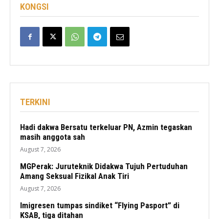
KONGSI
TERKINI
Hadi dakwa Bersatu terkeluar PN, Azmin tegaskan
masih anggota sah
August 7, 2026
MGPerak: Juruteknik Didakwa Tujuh Pertuduhan
Amang Seksual Fizikal Anak Tiri
August 7, 2026
Imigresen tumpas sindiket “Flying Pasport” di
KSAB, tiga ditahan