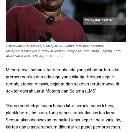
Usahawan kitar semula, S Manjula, 42, ketika temubual bersama
MalaysiaGazette (MG) Perak di Nhavin Enterprise, Kamunting, Taiping. Foto
ANIQ NABILAFIQ ANUAR, 18 MEI 2026.
Menurutnya, bahan kitar semula ada yang dihantar terus ke
premis mereka dan ada juga yang dikutip di lokasi seperti
rumah, stesen minyak, pejabat dan sekolah terutamanya di
sekitar daerah Larut Matang dan Selama (LMS).
“Kami membeli pelbagai bahan kitar semula seperti besi,
plastik botol, tin susu, tong sabun, kotak dan kertas lama.
Semua akan diasingkan mengikut jenis seperti besi, zink, tin,
kertas dan plastik sebelum dihantar ke pusat pemprosesan.