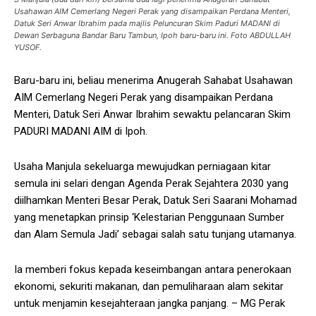
Usahawan AIM Cemerlang Negeri Perak yang disampaikan Perdana Menteri,
Datuk Seri Anwar Ibrahim pada majlis Peluncuran Skim Paduri MADANI di
Dewan Serbaguna Bandar Baru Tambun, Ipoh baru-baru ini. Foto ABDULLAH
YUSOF.
Baru-baru ini, beliau menerima Anugerah Sahabat Usahawan
AIM Cemerlang Negeri Perak yang disampaikan Perdana
Menteri, Datuk Seri Anwar Ibrahim sewaktu pelancaran Skim
PADURI MADANI AIM di Ipoh.
Usaha Manjula sekeluarga mewujudkan perniagaan kitar
semula ini selari dengan Agenda Perak Sejahtera 2030 yang
diilhamkan Menteri Besar Perak, Datuk Seri Saarani Mohamad
yang menetapkan prinsip ‘Kelestarian Penggunaan Sumber
dan Alam Semula Jadi’ sebagai salah satu tunjang utamanya.
Ia memberi fokus kepada keseimbangan antara penerokaan
ekonomi, sekuriti makanan, dan pemuliharaan alam sekitar
untuk menjamin kesejahteraan jangka panjang. – MG Perak