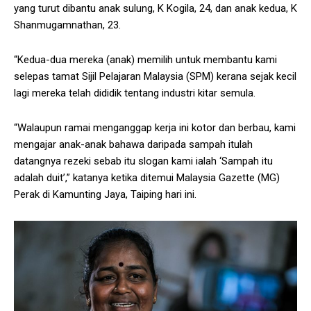
yang turut dibantu anak sulung, K Kogila, 24, dan anak kedua, K
Shanmugamnathan, 23.
“Kedua-dua mereka (anak) memilih untuk membantu kami
selepas tamat Sijil Pelajaran Malaysia (SPM) kerana sejak kecil
lagi mereka telah dididik tentang industri kitar semula.
“Walaupun ramai menganggap kerja ini kotor dan berbau, kami
mengajar anak-anak bahawa daripada sampah itulah
datangnya rezeki sebab itu slogan kami ialah ‘Sampah itu
adalah duit’,” katanya ketika ditemui Malaysia Gazette (MG)
Perak di Kamunting Jaya, Taiping hari ini.