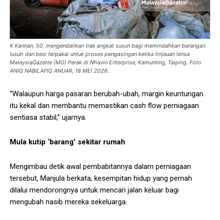
K Kannan, 50, mengendalikan trak angkat susun bagi memindahkan barangan
lusuh dan besi terpakai untuk proses pengasingan ketika tinjauan lensa
MalaysiaGazette (MG) Perak di Nhavin Enterprise, Kamunting, Taiping. Foto
ANIQ NABILAFIQ ANUAR, 18 MEI 2026.
“Walaupun harga pasaran berubah-ubah, margin keuntungan
itu kekal dan membantu memastikan cash flow perniagaan
sentiasa stabil,” ujarnya.
Mula kutip ‘barang’ sekitar rumah
Mengimbau detik awal pembabitannya dalam perniagaan
tersebut, Manjula berkata, kesempitan hidup yang pernah
dilalui mendorongnya untuk mencari jalan keluar bagi
mengubah nasib mereka sekeluarga.