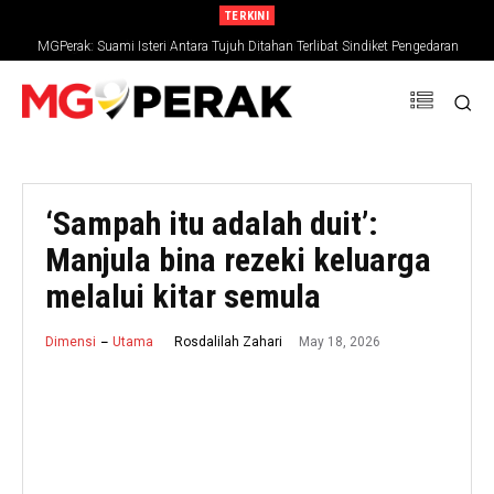
TERKINI
MGPerak: Suami Isteri Antara Tujuh Ditahan Terlibat Sindiket Pengedaran
Dadah, Rampasan RM794,827
‘Sampah itu adalah duit’:
Manjula bina rezeki keluarga
melalui kitar semula
May 18, 2026
Rosdalilah Zahari
Dimensi
Utama