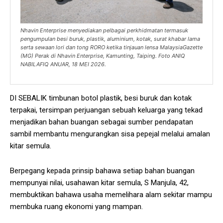
Nhavin Enterprise menyediakan pelbagai perkhidmatan termasuk
pengumpulan besi buruk, plastik, aluminium, kotak, surat khabar lama
serta sewaan lori dan tong RORO ketika tinjauan lensa MalaysiaGazette
(MG) Perak di Nhavin Enterprise, Kamunting, Taiping. Foto ANIQ
NABILAFIQ ANUAR, 18 MEI 2026.
DI SEBALIK timbunan botol plastik, besi buruk dan kotak
terpakai, tersimpan perjuangan sebuah keluarga yang tekad
menjadikan bahan buangan sebagai sumber pendapatan
sambil membantu mengurangkan sisa pepejal melalui amalan
kitar semula.
Berpegang kepada prinsip bahawa setiap bahan buangan
mempunyai nilai, usahawan kitar semula, S Manjula, 42,
membuktikan bahawa usaha memelihara alam sekitar mampu
membuka ruang ekonomi yang mampan.