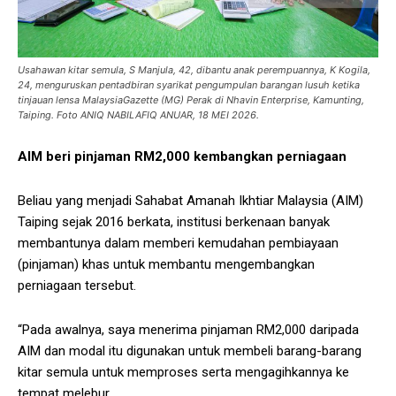
Usahawan kitar semula, S Manjula, 42, dibantu anak perempuannya, K Kogila,
24, menguruskan pentadbiran syarikat pengumpulan barangan lusuh ketika
tinjauan lensa MalaysiaGazette (MG) Perak di Nhavin Enterprise, Kamunting,
Taiping. Foto ANIQ NABILAFIQ ANUAR, 18 MEI 2026.
AIM beri pinjaman RM2,000 kembangkan perniagaan
Beliau yang menjadi Sahabat Amanah Ikhtiar Malaysia (AIM)
Taiping sejak 2016 berkata, institusi berkenaan banyak
membantunya dalam memberi kemudahan pembiayaan
(pinjaman) khas untuk membantu mengembangkan
perniagaan tersebut.
“Pada awalnya, saya menerima pinjaman RM2,000 daripada
AIM dan modal itu digunakan untuk membeli barang-barang
kitar semula untuk memproses serta mengagihkannya ke
tempat melebur.