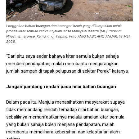
Longgokan bahan buangan dan barangan lusuh yang dikumpulkan untuk
proses kitar semula ketika tinjauan lensa MalaysiaGazette (MG) Perak di
Nhavin Enterprise, Kamunting, Taiping. Foto ANIQ NABILAFIQ ANUAR, 18 MEI
2026.
“Dari situ saya sedar bahawa kitar semula bukan sahaja
memberi pendapatan, malah membantu mengurangkan
jumlah sampah di tapak pelupusan di sekitar Perak,” katanya.
Jangan pandang rendah pada nilai bahan buangan
Dalam pada itu, Manjula menasihatkan masyarakat supaya
tidak memandang rendah terhadap nilai bahan buangan,
sebaliknya memanfaatkannya melalui amalan kitar semula
yang bukan sahaja boleh menjana pendapatan, malah
membantu memelihara kebersihan dan kelestarian alam