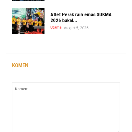
Atlet Perak raih emas SUKMA
2026 bakal...
Utama
August 5, 2026
KOMEN