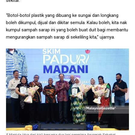
sekitar.
“Botol-botol plastik yang dibuang ke sungai dan longkang
boleh dikumpul, dijual dan dikitar semula. Kalau boleh, kita nak
kumpul sampah sarap ini yang boleh buat duit bagi membantu
mengurangkan sampah sarap di sekeliling kita,” ujarnya.
S Manjula (dua dari kiri) bersama dua lagi penerima Anugerah Sahabat