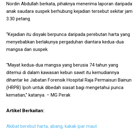
Nordin Abdullah berkata, pihaknya menerima laporan daripada
anak saudara suspek berhubung kejadian tersebut sekitar jam
3.30 petang.
“Kejadian itu disyaki berpunca daripada perebutan harta yang
menyebabkan berlakunya pergaduhan diantara kedua-dua
mangsa dan suspek.
“Mayat kedua-dua mangsa yang berusia 74 tahun yang
ditemui di dalam kawasan kebun sawit itu kemudiannya
dihantar ke Jabatan Forensik Hospital Raja Permaisuri Bainun
(HRPB) Ipoh untuk dibedah siasat bagi mengetahui punca
kematian,” katanya. – MG Perak
Artikel Berkaitan:
Akibat berebut harta, abang, kakak ipar maut