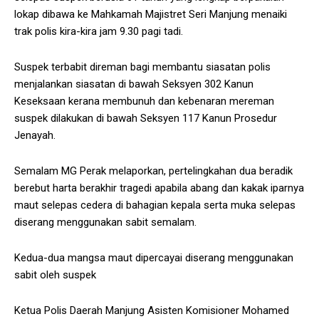
lokap dibawa ke Mahkamah Majistret Seri Manjung menaiki
trak polis kira-kira jam 9.30 pagi tadi.
Suspek terbabit direman bagi membantu siasatan polis
menjalankan siasatan di bawah Seksyen 302 Kanun
Keseksaan kerana membunuh dan kebenaran mereman
suspek dilakukan di bawah Seksyen 117 Kanun Prosedur
Jenayah.
Semalam MG Perak melaporkan, pertelingkahan dua beradik
berebut harta berakhir tragedi apabila abang dan kakak iparnya
maut selepas cedera di bahagian kepala serta muka selepas
diserang menggunakan sabit semalam.
Kedua-dua mangsa maut dipercayai diserang menggunakan
sabit oleh suspek
Ketua Polis Daerah Manjung Asisten Komisioner Mohamed