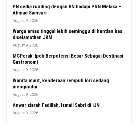
PN sedia runding dengan BN hadapi PRN Melaka –
Ahmad Samsuri
August 9, 2026
Warga emas tinggal lebih seminggu di hentian bas
diselamatkan JKM
August 9, 2026
MGPerak: Ipoh Berpotensi Besar Sebagai Destinasi
Gastronomi
August 9, 2026
Wanita maut, kenderaan rempuh lori sedang
mengundur
August 9, 2026
Anwar ziarah Fadillah, Ismail Sabri di IJN
August 9, 2026