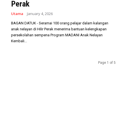
Perak
Utama
January 4, 2026
BAGAN DATUK - Seramai 100 orang pelajar dalam kalangan
anak nelayan di Hilir Perak menerima bantuan kelengkapan
persekolahan sempena Program MADANI Anak Nelayan
Kembali...
Page 1 of 5