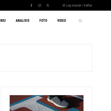
Log masuk / Daftar
ENSI
ANALISIS
FOTO
VIDEO