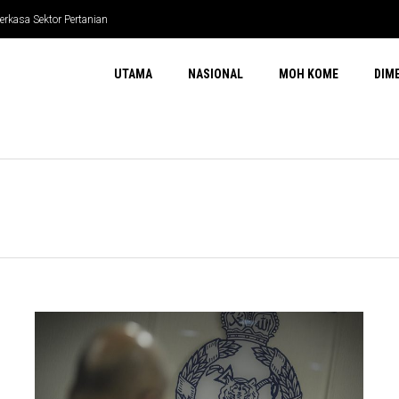
erkasa Sektor Pertanian
UTAMA
NASIONAL
MOH KOME
DIM