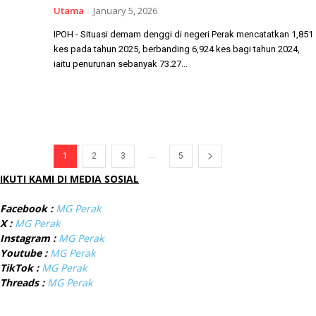
Utama
January 5, 2026
IPOH - Situasi demam denggi di negeri Perak mencatatkan 1,851
kes pada tahun 2025, berbanding 6,924 kes bagi tahun 2024,
iaitu penurunan sebanyak 73.27...
...
1
2
3
5
IKUTI KAMI DI MEDIA SOSIAL
Facebook :
MG Perak
X :
MG Perak
Instagram :
MG Perak
Youtube :
MG Perak
TikTok :
MG Perak
Threads :
MG Perak