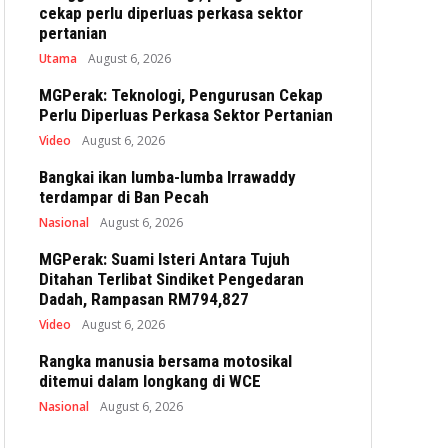
cekap perlu diperluas perkasa sektor
pertanian
Utama
August 6, 2026
MGPerak: Teknologi, Pengurusan Cekap
Perlu Diperluas Perkasa Sektor Pertanian
Video
August 6, 2026
Bangkai ikan lumba-lumba Irrawaddy
terdampar di Ban Pecah
Nasional
August 6, 2026
MGPerak: Suami Isteri Antara Tujuh
Ditahan Terlibat Sindiket Pengedaran
Dadah, Rampasan RM794,827
Video
August 6, 2026
Rangka manusia bersama motosikal
ditemui dalam longkang di WCE
Nasional
August 6, 2026