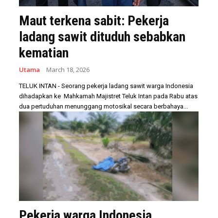
Maut terkena sabit: Pekerja
ladang sawit dituduh sebabkan
kematian
Utama
March 18, 2026
TELUK INTAN - Seorang pekerja ladang sawit warga Indonesia
dihadapkan ke Mahkamah Majistret Teluk Intan pada Rabu atas
dua pertuduhan menunggang motosikal secara berbahaya...
Pekerja warga Indonesia