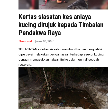
Kertas siasatan kes aniaya
kucing dirujuk kepada Timbalan
Pendakwa Raya
Nasional
June 10, 2026
TELUK INTAN - Kertas siasatan membabitkan seorang lelaki
dipercayai melakukan penganiayaan terhadap seekor kucing
dengan memasukkan haiwan itu ke dalam guni di sebuah
restoran...