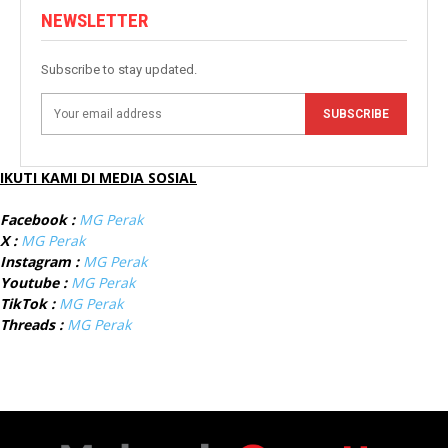
NEWSLETTER
Subscribe to stay updated.
SUBSCRIBE
IKUTI KAMI DI MEDIA SOSIAL
Facebook :
MG Perak
X :
MG Perak
Instagram :
MG Perak
Youtube :
MG Perak
TikTok :
MG Perak
Threads :
MG Perak