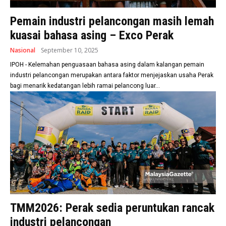
Pemain industri pelancongan masih lemah
kuasai bahasa asing – Exco Perak
Nasional
September 10, 2025
IPOH - Kelemahan penguasaan bahasa asing dalam kalangan pemain
industri pelancongan merupakan antara faktor menjejaskan usaha Perak
bagi menarik kedatangan lebih ramai pelancong luar...
TMM2026: Perak sedia peruntukan rancak
industri pelancongan