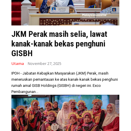
JKM Perak masih selia, lawat
kanak-kanak bekas penghuni
GISBH
Utama
November 27, 2025
IPOH - Jabatan Kebajikan Masyarakan (JKM) Perak, masih
meneruskan pemantauan ke atas kanak-kanak bekas penghuni
rumah amal GISB Holdings (GISBH) di negeri ini. Exco
Pembangunan...