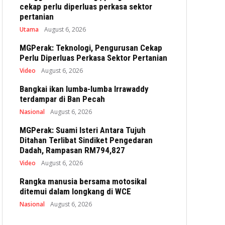
cekap perlu diperluas perkasa sektor
pertanian
Utama
August 6, 2026
MGPerak: Teknologi, Pengurusan Cekap
Perlu Diperluas Perkasa Sektor Pertanian
Video
August 6, 2026
Bangkai ikan lumba-lumba Irrawaddy
terdampar di Ban Pecah
Nasional
August 6, 2026
MGPerak: Suami Isteri Antara Tujuh
Ditahan Terlibat Sindiket Pengedaran
Dadah, Rampasan RM794,827
Video
August 6, 2026
Rangka manusia bersama motosikal
ditemui dalam longkang di WCE
Nasional
August 6, 2026