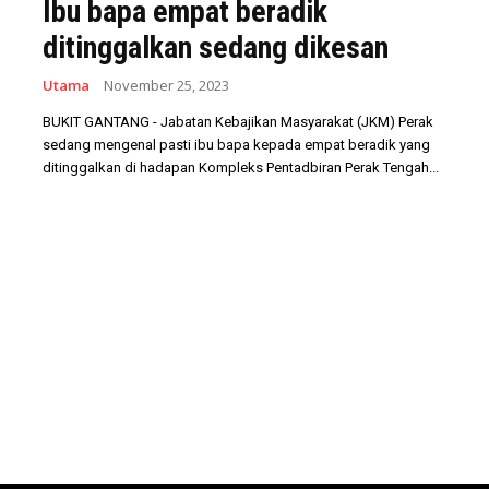
Ibu bapa empat beradik
ditinggalkan sedang dikesan
Utama
November 25, 2023
BUKIT GANTANG - Jabatan Kebajikan Masyarakat (JKM) Perak
sedang mengenal pasti ibu bapa kepada empat beradik yang
ditinggalkan di hadapan Kompleks Pentadbiran Perak Tengah...