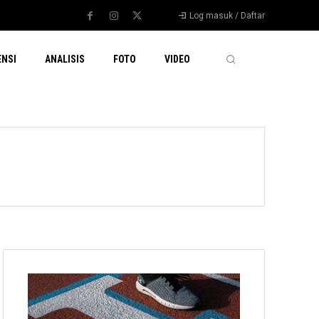
Log masuk / Daftar
ENSI
ANALISIS
FOTO
VIDEO