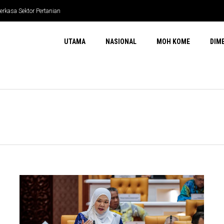
kasa Sektor Pertanian
n Pecah
UTAMA
NASIONAL
MOH KOME
DIM