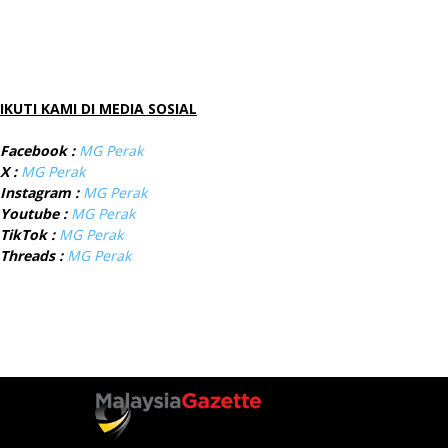
IKUTI KAMI DI MEDIA SOSIAL
Facebook :
MG Perak
X :
MG Perak
Instagram :
MG Perak
Youtube :
MG Perak
TikTok :
MG Perak
Threads :
MG Perak