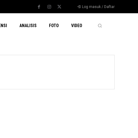
Log masuk / Daftar
ENSI
ANALISIS
FOTO
VIDEO