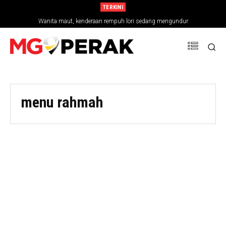
TERKINI
Wanita maut, kenderaan rempuh lori sedang mengundur
menu rahmah