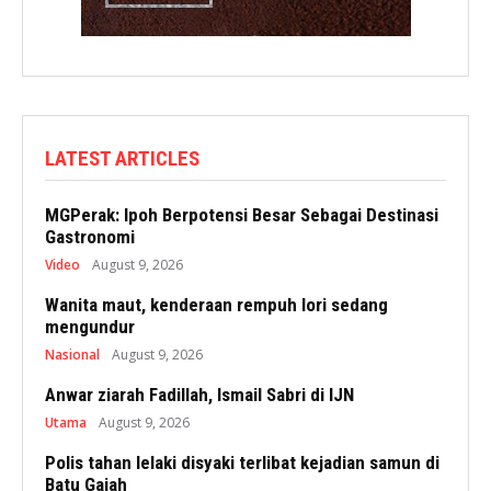
LATEST ARTICLES
MGPerak: Ipoh Berpotensi Besar Sebagai Destinasi
Gastronomi
Video
August 9, 2026
Wanita maut, kenderaan rempuh lori sedang
mengundur
Nasional
August 9, 2026
Anwar ziarah Fadillah, Ismail Sabri di IJN
Utama
August 9, 2026
Polis tahan lelaki disyaki terlibat kejadian samun di
Batu Gajah