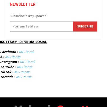
NEWSLETTER
Subscribe to stay updated.
SUBSCRIBE
IKUTI KAMI DI MEDIA SOSIAL
Facebook :
MG Perak
X :
MG Perak
Instagram :
MG Perak
Youtube :
MG Perak
TikTok :
MG Perak
Threads :
MG Perak