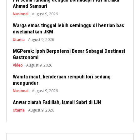
Ahmad Samsuri
Nasional
August 9, 2026
Warga emas tinggal lebih seminggu di hentian bas
diselamatkan JKM
Utama
August 9, 2026
MGPerak: Ipoh Berpotensi Besar Sebagai Destinasi
Gastronomi
Video
August 9, 2026
Wanita maut, kenderaan rempuh lori sedang
mengundur
Nasional
August 9, 2026
Anwar ziarah Fadillah, Ismail Sabri di IJN
Utama
August 9, 2026