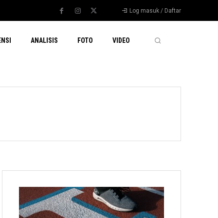
Log masuk / Daftar
ENSI
ANALISIS
FOTO
VIDEO