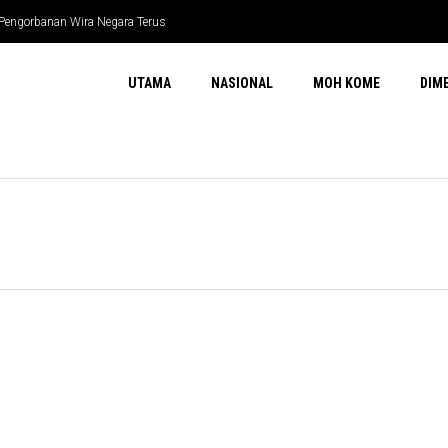
 Pengorbanan Wira Negara Terus
UTAMA
NASIONAL
MOH KOME
DIM