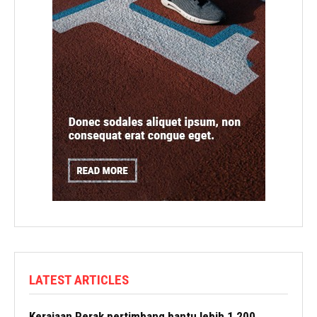
LATEST ARTICLES
Kerajaan Perak pertimbang bantu lebih 1,200