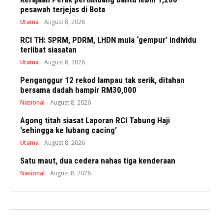
pesawah terjejas di Bota
Utama
August 8, 2026
RCI TH: SPRM, PDRM, LHDN mula ‘gempur’ individu
terlibat siasatan
Utama
August 8, 2026
Penganggur 12 rekod lampau tak serik, ditahan
bersama dadah hampir RM30,000
Nasional
August 8, 2026
Agong titah siasat Laporan RCI Tabung Haji
‘sehingga ke lubang cacing’
Utama
August 8, 2026
Satu maut, dua cedera nahas tiga kenderaan
Nasional
August 8, 2026