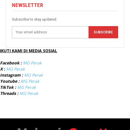
NEWSLETTER
Subscribe to stay updated.
SUBSCRIBE
IKUTI KAMI DI MEDIA SOSIAL
Facebook :
MG Perak
X :
MG Perak
Instagram :
MG Perak
Youtube :
MG Perak
TikTok :
MG Perak
Threads :
MG Perak