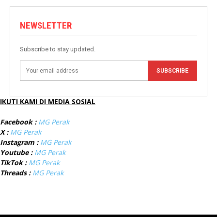
NEWSLETTER
Subscribe to stay updated.
SUBSCRIBE
IKUTI KAMI DI MEDIA SOSIAL
Facebook :
MG Perak
X :
MG Perak
Instagram :
MG Perak
Youtube :
MG Perak
TikTok :
MG Perak
Threads :
MG Perak