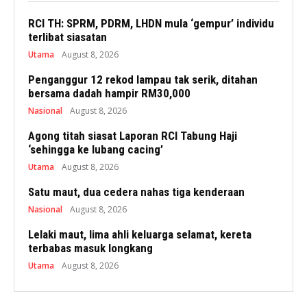
RCI TH: SPRM, PDRM, LHDN mula ‘gempur’ individu
terlibat siasatan
Utama
August 8, 2026
Penganggur 12 rekod lampau tak serik, ditahan
bersama dadah hampir RM30,000
Nasional
August 8, 2026
Agong titah siasat Laporan RCI Tabung Haji
‘sehingga ke lubang cacing’
Utama
August 8, 2026
Satu maut, dua cedera nahas tiga kenderaan
Nasional
August 8, 2026
Lelaki maut, lima ahli keluarga selamat, kereta
terbabas masuk longkang
Utama
August 8, 2026