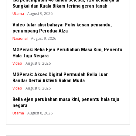
Sungkai dan Kuala Bikam terima geran tanah
Utama
August 9, 2026
Video tular aksi bahaya: Polis kesan pemandu,
penumpang Perodua Alza
Nasional
August 9, 2026
MGPerak: Belia Ejen Perubahan Masa Kini, Penentu
Hala Tuju Negara
Video
August 8, 2026
MGPerak: Akses Digital Permudah Belia Luar
Bandar Sertai Aktiviti Rakan Muda
Video
August 8, 2026
Belia ejen perubahan masa kini, penentu hala tuju
negara
Utama
August 8, 2026