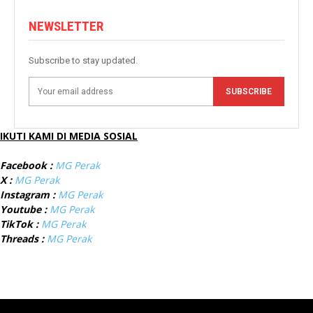
NEWSLETTER
Subscribe to stay updated.
SUBSCRIBE
IKUTI KAMI DI MEDIA SOSIAL
Facebook :
MG Perak
X :
MG Perak
Instagram :
MG Perak
Youtube :
MG Perak
TikTok :
MG Perak
Threads :
MG Perak