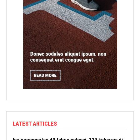
LATEST ARTICLES
Isu penempatan 40 tahun selesai, 120 keluarga di