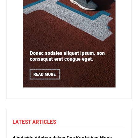
LATEST ARTICLES
4 individu ditahan dalam Ops Kontraban Mega