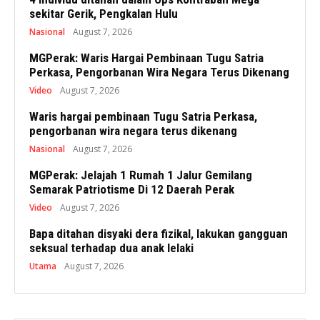
sekitar Gerik, Pengkalan Hulu
Nasional
August 7, 2026
MGPerak: Waris Hargai Pembinaan Tugu Satria
Perkasa, Pengorbanan Wira Negara Terus Dikenang
Video
August 7, 2026
Waris hargai pembinaan Tugu Satria Perkasa,
pengorbanan wira negara terus dikenang
Nasional
August 7, 2026
MGPerak: Jelajah 1 Rumah 1 Jalur Gemilang
Semarak Patriotisme Di 12 Daerah Perak
Video
August 7, 2026
Bapa ditahan disyaki dera fizikal, lakukan gangguan
seksual terhadap dua anak lelaki
Utama
August 7, 2026