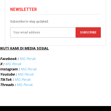
NEWSLETTER
Subscribe to stay updated.
SUBSCRIBE
IKUTI KAMI DI MEDIA SOSIAL
Facebook :
MG Perak
X :
MG Perak
Instagram :
MG Perak
Youtube :
MG Perak
TikTok :
MG Perak
Threads :
MG Perak