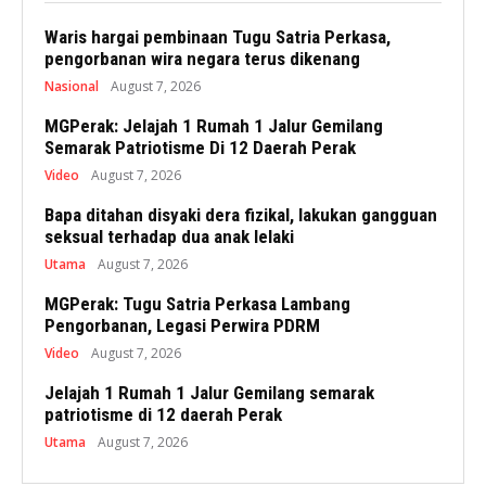
Waris hargai pembinaan Tugu Satria Perkasa,
pengorbanan wira negara terus dikenang
Nasional
August 7, 2026
MGPerak: Jelajah 1 Rumah 1 Jalur Gemilang
Semarak Patriotisme Di 12 Daerah Perak
Video
August 7, 2026
Bapa ditahan disyaki dera fizikal, lakukan gangguan
seksual terhadap dua anak lelaki
Utama
August 7, 2026
MGPerak: Tugu Satria Perkasa Lambang
Pengorbanan, Legasi Perwira PDRM
Video
August 7, 2026
Jelajah 1 Rumah 1 Jalur Gemilang semarak
patriotisme di 12 daerah Perak
Utama
August 7, 2026