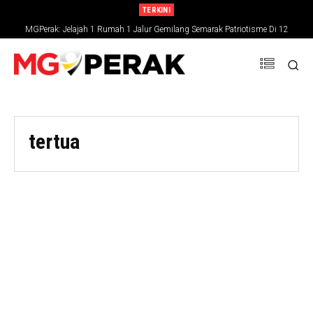
TERKINI
MGPerak: Jelajah 1 Rumah 1 Jalur Gemilang Semarak Patriotisme Di 12
Daerah Perak
tertua