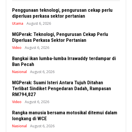
Penggunaan teknologi, pengurusan cekap perlu
diperluas perkasa sektor pertanian
Utama
August 6, 2026
MGPerak: Teknologi, Pengurusan Cekap Perlu
Diperluas Perkasa Sektor Pertanian
Video
August 6, 2026
Bangkai ikan lumba-lumba Irrawaddy terdampar di
Ban Pecah
Nasional
August 6, 2026
MGPerak: Suami Isteri Antara Tujuh Ditahan
Terlibat Sindiket Pengedaran Dadah, Rampasan
RM794,827
Video
August 6, 2026
Rangka manusia bersama motosikal ditemui dalam
longkang di WCE
Nasional
August 6, 2026