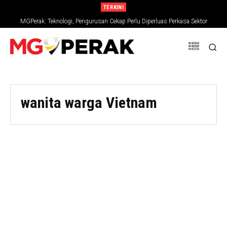
TERKINI
MGPerak: Teknologi, Pengurusan Cekap Perlu Diperluas Perkasa Sektor
Pertanian
wanita warga Vietnam