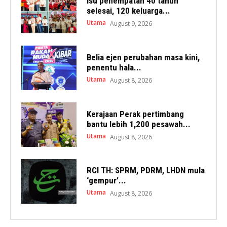
Isu penempatan 40 tahun
selesai, 120 keluarga...
Utama
August 9, 2026
Belia ejen perubahan masa kini,
penentu hala...
Utama
August 8, 2026
Kerajaan Perak pertimbang
bantu lebih 1,200 pesawah...
Utama
August 8, 2026
RCI TH: SPRM, PDRM, LHDN mula
‘gempur’...
Utama
August 8, 2026