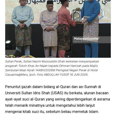
Sultan Perak, Sultan Nazrin Muizzuddin Shah berkenan menyampaikan
anugerah Tokoh Khas An-Najah kepada Othman Hamzah pada Majlis
Sambutan Maal Hijrah 1448H/2026M Peringkat Negeri Perak di Hotel
Casuarina@Meru, Ipoh. Foto ABDULLAH YUSOF 16 JUN 2026.
Penuntut ijazah dalam bidang al-Quran dan as-Sunnah di
Universiti Sultan Idris Shah (USAS) itu berkata, alunan bacaan
ayat-ayat suci al-Quran yang sering diperdengarkan di asrama
telah menarik minatnya untuk mengetahui lebih lanjut
mengenai kitab suci itu, sebelum beliau memeluk Islam.