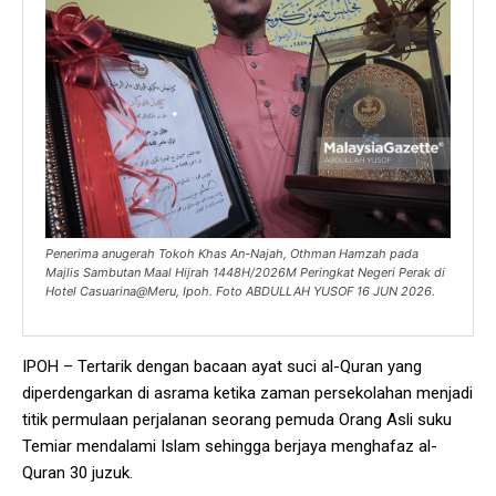
Penerima anugerah Tokoh Khas An-Najah, Othman Hamzah pada
Majlis Sambutan Maal Hijrah 1448H/2026M Peringkat Negeri Perak di
Hotel Casuarina@Meru, Ipoh. Foto ABDULLAH YUSOF 16 JUN 2026.
IPOH – Tertarik dengan bacaan ayat suci al-Quran yang
diperdengarkan di asrama ketika zaman persekolahan menjadi
titik permulaan perjalanan seorang pemuda Orang Asli suku
Temiar mendalami Islam sehingga berjaya menghafaz al-
Quran 30 juzuk.