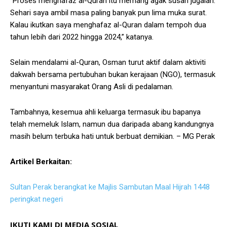
“Proses menghafaz al-Quran itu memang agak susah jugalah.
Sehari saya ambil masa paling banyak pun lima muka surat.
Kalau ikutkan saya menghafaz al-Quran dalam tempoh dua
tahun lebih dari 2022 hingga 2024,” katanya.
Selain mendalami al-Quran, Osman turut aktif dalam aktiviti
dakwah bersama pertubuhan bukan kerajaan (NGO), termasuk
menyantuni masyarakat Orang Asli di pedalaman.
Tambahnya, kesemua ahli keluarga termasuk ibu bapanya
telah memeluk Islam, namun dua daripada abang kandungnya
masih belum terbuka hati untuk berbuat demikian. – MG Perak
Artikel Berkaitan:
Sultan Perak berangkat ke Majlis Sambutan Maal Hijrah 1448
peringkat negeri
IKUTI KAMI DI MEDIA SOSIAL