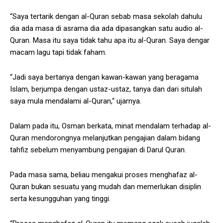
“Saya tertarik dengan al-Quran sebab masa sekolah dahulu
dia ada masa di asrama dia ada dipasangkan satu audio al-
Quran. Masa itu saya tidak tahu apa itu al-Quran. Saya dengar
macam lagu tapi tidak faham.
“Jadi saya bertanya dengan kawan-kawan yang beragama
Islam, berjumpa dengan ustaz-ustaz, tanya dan dari situlah
saya mula mendalami al-Quran,“ ujarnya.
Dalam pada itu, Osman berkata, minat mendalam terhadap al-
Quran mendorongnya melanjutkan pengajian dalam bidang
tahfiz sebelum menyambung pengajian di Darul Quran.
Pada masa sama, beliau mengakui proses menghafaz al-
Quran bukan sesuatu yang mudah dan memerlukan disiplin
serta kesungguhan yang tinggi.