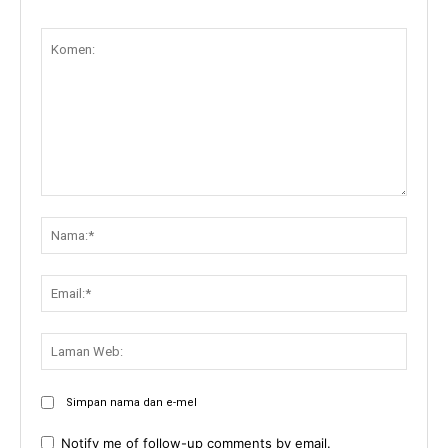
Komen:
Nama:
Email:
Lama
Web:
Simpan nama dan e-mel
Notify me of follow-up comments by email.