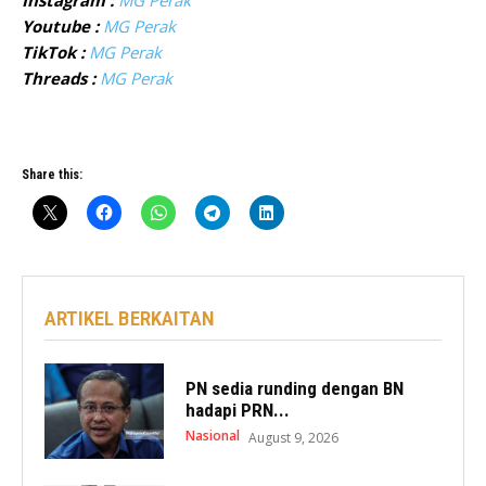
Instagram :
MG Perak
Youtube :
MG Perak
TikTok :
MG Perak
Threads :
MG Perak
Share this:
ARTIKEL BERKAITAN
PN sedia runding dengan BN
hadapi PRN...
Nasional
August 9, 2026