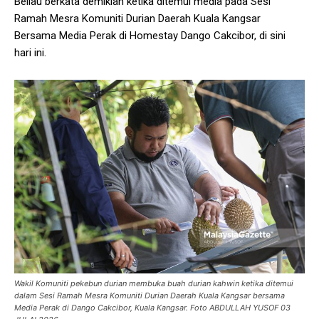
Beliau berkata demikian ketika ditemui media pada Sesi
Ramah Mesra Komuniti Durian Daerah Kuala Kangsar
Bersama Media Perak di Homestay Dango Cakcibor, di sini
hari ini.
Wakil Komuniti pekebun durian membuka buah durian kahwin ketika ditemui
dalam Sesi Ramah Mesra Komuniti Durian Daerah Kuala Kangsar bersama
Media Perak di Dango Cakcibor, Kuala Kangsar. Foto ABDULLAH YUSOF 03