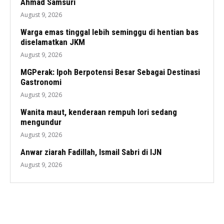
Ahmad Samsuri
August 9, 2026
Warga emas tinggal lebih seminggu di hentian bas
diselamatkan JKM
August 9, 2026
MGPerak: Ipoh Berpotensi Besar Sebagai Destinasi
Gastronomi
August 9, 2026
Wanita maut, kenderaan rempuh lori sedang
mengundur
August 9, 2026
Anwar ziarah Fadillah, Ismail Sabri di IJN
August 9, 2026