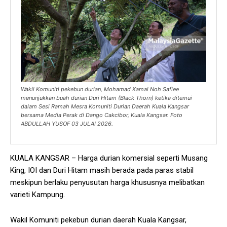
Wakil Komuniti pekebun durian, Mohamad Kamal Noh Safiee
menunjukkan buah durian Duri Hitam (Black Thorn) ketika ditemui
dalam Sesi Ramah Mesra Komuniti Durian Daerah Kuala Kangsar
bersama Media Perak di Dango Cakcibor, Kuala Kangsar. Foto
ABDULLAH YUSOF 03 JULAI 2026.
KUALA KANGSAR – Harga durian komersial seperti Musang
King, IOI dan Duri Hitam masih berada pada paras stabil
meskipun berlaku penyusutan harga khususnya melibatkan
varieti Kampung.
Wakil Komuniti pekebun durian daerah Kuala Kangsar,