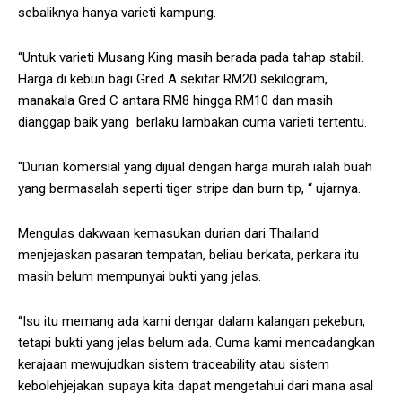
sebaliknya hanya varieti kampung.
“Untuk varieti Musang King masih berada pada tahap stabil.
Harga di kebun bagi Gred A sekitar RM20 sekilogram,
manakala Gred C antara RM8 hingga RM10 dan masih
dianggap baik yang berlaku lambakan cuma varieti tertentu.
“Durian komersial yang dijual dengan harga murah ialah buah
yang bermasalah seperti tiger stripe dan burn tip, “ ujarnya.
Mengulas dakwaan kemasukan durian dari Thailand
menjejaskan pasaran tempatan, beliau berkata, perkara itu
masih belum mempunyai bukti yang jelas.
“Isu itu memang ada kami dengar dalam kalangan pekebun,
tetapi bukti yang jelas belum ada. Cuma kami mencadangkan
kerajaan mewujudkan sistem traceability atau sistem
kebolehjejakan supaya kita dapat mengetahui dari mana asal