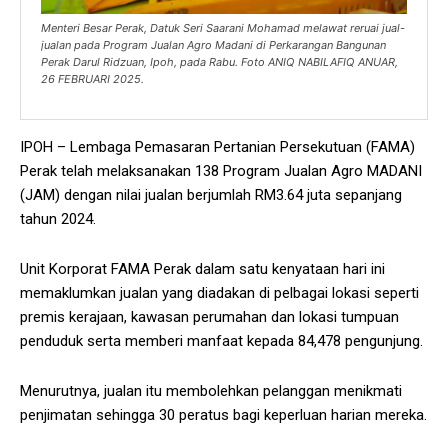
Menteri Besar Perak, Datuk Seri Saarani Mohamad melawat reruai jual-
jualan pada Program Jualan Agro Madani di Perkarangan Bangunan
Perak Darul Ridzuan, Ipoh, pada Rabu. Foto ANIQ NABILAFIQ ANUAR,
26 FEBRUARI 2025.
IPOH – Lembaga Pemasaran Pertanian Persekutuan (FAMA)
Perak telah melaksanakan 138 Program Jualan Agro MADANI
(JAM) dengan nilai jualan berjumlah RM3.64 juta sepanjang
tahun 2024.
Unit Korporat FAMA Perak dalam satu kenyataan hari ini
memaklumkan jualan yang diadakan di pelbagai lokasi seperti
premis kerajaan, kawasan perumahan dan lokasi tumpuan
penduduk serta memberi manfaat kepada 84,478 pengunjung.
Menurutnya, jualan itu membolehkan pelanggan menikmati
penjimatan sehingga 30 peratus bagi keperluan harian mereka.