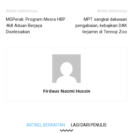
Artikel sebelumnya
Artikel seterusnya
MGPerak: Program Mesra HBP
MPT sangkal dakwaan
468 Aduan Berjaya
pengabaian, kebajikan DAK
Diselesaikan
terjamin di Tennoji Zoo
Firdaus Nazmi Hussin
ARTIKEL BERKAITAN
LAGI DARI PENULIS