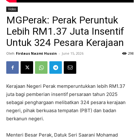
Video
MGPerak: Perak Peruntuk
Lebih RM1.37 Juta Insentif
Untuk 324 Pesara Kerajaan
Oleh
Firdaus Nazmi Hussin
-
June 15, 2026
298
Kerajaan Negeri Perak memperuntukkan lebih RM1.37
juta bagi pemberian insentif persaraan tahun 2025
sebagai penghargaan melibatkan 324 pesara kerajaan
negeri, pihak berkuasa tempatan (PBT) dan badan
berkanun negeri.
Menteri Besar Perak, Datuk Seri Saarani Mohamad