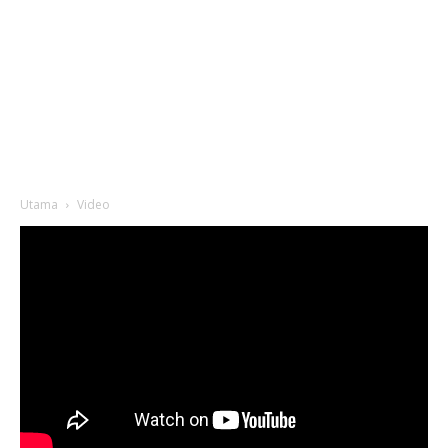
Utama
Video