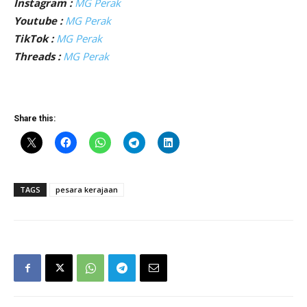
Instagram :
MG Perak
Youtube :
MG Perak
TikTok :
MG Perak
Threads :
MG Perak
Share this:
TAGS
pesara kerajaan