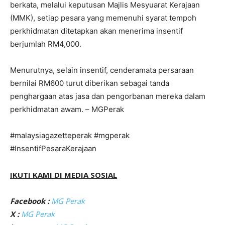
berkata, melalui keputusan Majlis Mesyuarat Kerajaan
(MMK), setiap pesara yang memenuhi syarat tempoh
perkhidmatan ditetapkan akan menerima insentif
berjumlah RM4,000.
Menurutnya, selain insentif, cenderamata persaraan
bernilai RM600 turut diberikan sebagai tanda
penghargaan atas jasa dan pengorbanan mereka dalam
perkhidmatan awam. – MGPerak
#malaysiagazetteperak #mgperak
#InsentifPesaraKerajaan
IKUTI KAMI DI MEDIA SOSIAL
Facebook :
MG Perak
X :
MG Perak