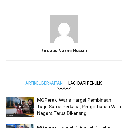
Firdaus Nazmi Hussin
ARTIKEL BERKAITAN
LAGI DARI PENULIS
MGPerak: Waris Hargai Pembinaan
Tugu Satria Perkasa, Pengorbanan Wira
Negara Terus Dikenang
MGPerak: Jelajah 1 Rumah 1 Jalur