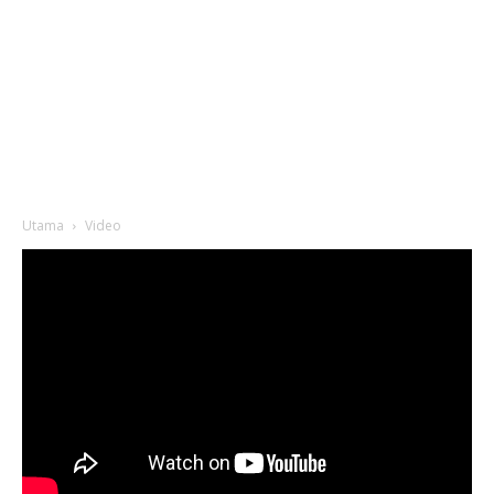
Utama
Video