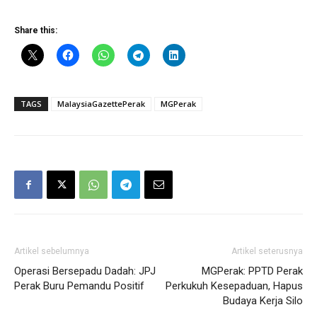
Share this:
TAGS
MalaysiaGazettePerak
MGPerak
Artikel sebelumnya
Artikel seterusnya
Operasi Bersepadu Dadah: JPJ
MGPerak: PPTD Perak
Perak Buru Pemandu Positif
Perkukuh Kesepaduan, Hapus
Budaya Kerja Silo