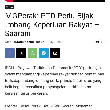
Video
MGPerak: PTD Perlu Bijak
Imbang Keperluan Rakyat –
Saarani
Oleh
Firdaus Nazmi Hussin
-
July 8, 2026
816
IPOH – Pegawai Tadbir dan Diplomatik (PTD) perlu bijak
dalam mengimbangi keperluan rakyat dengan pematuhan
terhadap undang-undang serta prinsip tadbir urus yang
baik bagi memastikan penyampaian perkhidmatan
kerajaan terus berkesan.
Menteri Besar Perak, Datuk Seri Saarani Mohamad