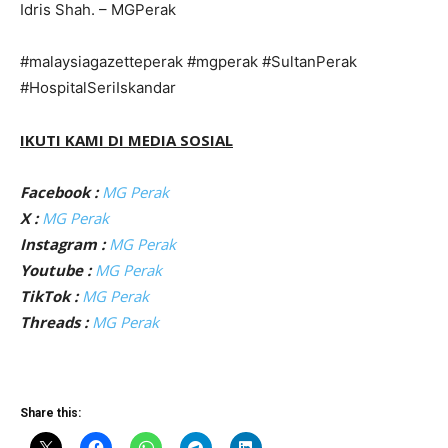
Idris Shah. – MGPerak
#malaysiagazetteperak #mgperak #SultanPerak
#HospitalSeriIskandar
IKUTI KAMI DI MEDIA SOSIAL
Facebook :
MG Perak
X :
MG Perak
Instagram :
MG Perak
Youtube :
MG Perak
TikTok :
MG Perak
Threads :
MG Perak
Share this: