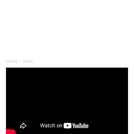
Utama
Video