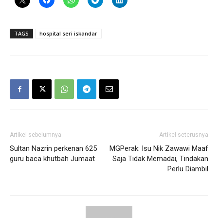
TAGS
hospital seri iskandar
Artikel sebelumnya
Artikel seterusnya
Sultan Nazrin perkenan 625
MGPerak: Isu Nik Zawawi Maaf
guru baca khutbah Jumaat
Saja Tidak Memadai, Tindakan
Perlu Diambil