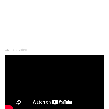
Utama
Video