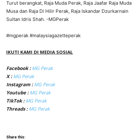
Turut berangkat, Raja Muda Perak, Raja Jaafar Raja Muda
Musa dan Raja Di Hilir Perak, Raja Iskandar Dzurkarnain
Sultan Idris Shah. -MGPerak
#mgperak #malaysiagazetteperak
IKUTI KAMI DI MEDIA SOSIAL
Facebook :
MG Perak
X :
MG Perak
Instagram :
MG Perak
Youtube :
MG Perak
TikTok :
MG Perak
Threads :
MG Perak
Share this: