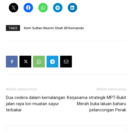
TAGS
Kem Sultan Nazrin Shah 69 Komando
Artikel sebelumnya
Artikel seterusnya
Dua cedera dalam kemalangan
Kerjasama strategik MPT-Bukit
jalan raya lori muatan sayur
Merah buka laluan baharu
terbakar
pelancongan Perak