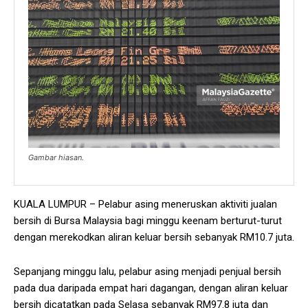
Gambar hiasan.
KUALA LUMPUR – Pelabur asing meneruskan aktiviti jualan
bersih di Bursa Malaysia bagi minggu keenam berturut-turut
dengan merekodkan aliran keluar bersih sebanyak RM10.7 juta.
Sepanjang minggu lalu, pelabur asing menjadi penjual bersih
pada dua daripada empat hari dagangan, dengan aliran keluar
bersih dicatatkan pada Selasa sebanyak RM97.8 juta dan