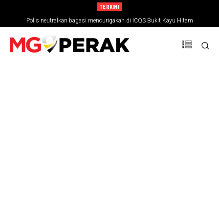
TERKINI
Polis neutralkan bagasi mencurigakan di ICQS Bukit Kayu Hitam