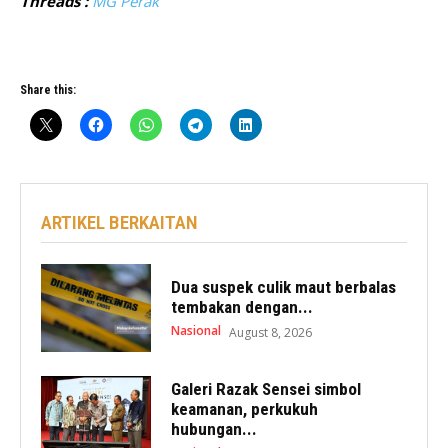
Threads :
MG Perak
Share this:
ARTIKEL BERKAITAN
Dua suspek culik maut berbalas
tembakan dengan...
Nasional
August 8, 2026
Galeri Razak Sensei simbol
keamanan, perkukuh
hubungan...