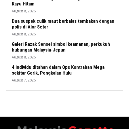
Kayu Hitam
August 8, 2026
Dua suspek culik maut berbalas tembakan dengan
polis di Alor Setar
August 8, 2026
Galeri Razak Sensei simbol keamanan, perkukuh
hubungan Malaysia-Jepun
August 8, 2026
4 individu ditahan dalam Ops Kontraban Mega
sekitar Gerik, Pengkalan Hulu
August 7, 2026