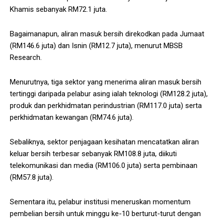
Khamis sebanyak RM72.1 juta.
Bagaimanapun, aliran masuk bersih direkodkan pada Jumaat
(RM146.6 juta) dan Isnin (RM12.7 juta), menurut MBSB
Research.
Menurutnya, tiga sektor yang menerima aliran masuk bersih
tertinggi daripada pelabur asing ialah teknologi (RM128.2 juta),
produk dan perkhidmatan perindustrian (RM117.0 juta) serta
perkhidmatan kewangan (RM74.6 juta).
Sebaliknya, sektor penjagaan kesihatan mencatatkan aliran
keluar bersih terbesar sebanyak RM108.8 juta, diikuti
telekomunikasi dan media (RM106.0 juta) serta pembinaan
(RM57.8 juta).
Sementara itu, pelabur institusi meneruskan momentum
pembelian bersih untuk minggu ke-10 berturut-turut dengan