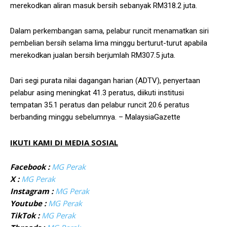
merekodkan aliran masuk bersih sebanyak RM318.2 juta.
Dalam perkembangan sama, pelabur runcit menamatkan siri
pembelian bersih selama lima minggu berturut-turut apabila
merekodkan jualan bersih berjumlah RM307.5 juta.
Dari segi purata nilai dagangan harian (ADTV), penyertaan
pelabur asing meningkat 41.3 peratus, diikuti institusi
tempatan 35.1 peratus dan pelabur runcit 20.6 peratus
berbanding minggu sebelumnya. – MalaysiaGazette
IKUTI KAMI DI MEDIA SOSIAL
Facebook :
MG Perak
X :
MG Perak
Instagram :
MG Perak
Youtube :
MG Perak
TikTok :
MG Perak