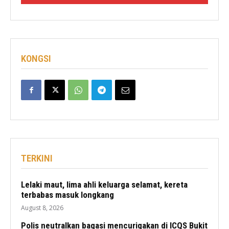
KONGSI
TERKINI
Lelaki maut, lima ahli keluarga selamat, kereta
terbabas masuk longkang
August 8, 2026
Polis neutralkan bagasi mencurigakan di ICQS Bukit