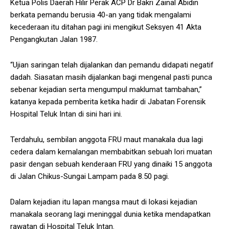
Ketua Polis Daerah Hilir Perak ACP Dr Bakri Zainal Abidin
berkata pemandu berusia 40-an yang tidak mengalami
kecederaan itu ditahan pagi ini mengikut Seksyen 41 Akta
Pengangkutan Jalan 1987.
“Ujian saringan telah dijalankan dan pemandu didapati negatif
dadah. Siasatan masih dijalankan bagi mengenal pasti punca
sebenar kejadian serta mengumpul maklumat tambahan,”
katanya kepada pemberita ketika hadir di Jabatan Forensik
Hospital Teluk Intan di sini hari ini.
Terdahulu, sembilan anggota FRU maut manakala dua lagi
cedera dalam kemalangan membabitkan sebuah lori muatan
pasir dengan sebuah kenderaan FRU yang dinaiki 15 anggota
di Jalan Chikus-Sungai Lampam pada 8.50 pagi.
Dalam kejadian itu lapan mangsa maut di lokasi kejadian
manakala seorang lagi meninggal dunia ketika mendapatkan
rawatan di Hospital Teluk Intan.