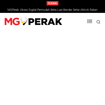
TERKINI
MGPerak: Akses Digital Permudah Belia Luar Bandar Sertai Aktiviti Rakan
Muda