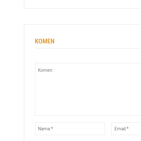
KOMEN
Komen:
Nama:*