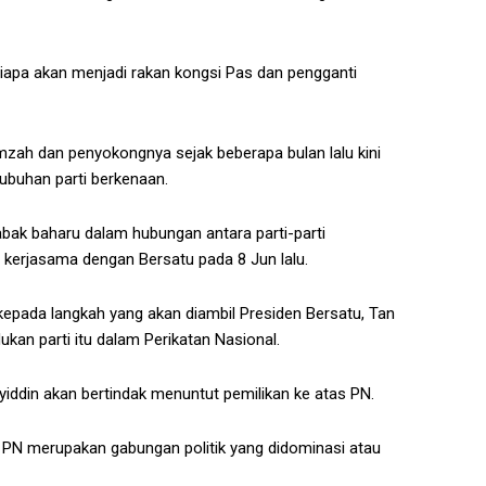
 siapa akan menjadi rakan kongsi Pas dan pengganti
mzah dan penyokongnya sejak beberapa bulan lalu kini
ubuhan parti berkenaan.
bak baharu dalam hubungan antara parti-parti
erjasama dengan Bersatu pada 8 Jun lalu.
kepada langkah yang akan diambil Presiden Bersatu, Tan
an parti itu dalam Perikatan Nasional.
iddin akan bertindak menuntut pemilikan ke atas PN.
 PN merupakan gabungan politik yang didominasi atau