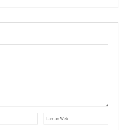
Email:*
Laman
Web: