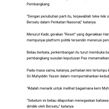
Pembangkang.
“Dengan penubuhan parti itu, terjawablah teka-teki
Bersatu dalam Perikatan Nasional,” katanya.
Menurut Kadir, gerakan “Reset” yang digerakkan Ha
mempunyai platform politik tersendiri menerusi pen
Beliau berkata, perkembangan itu turut membuka ba
pembangkang susulan keputusan Pas menamatkan k
Pada masa sama, katanya, perhatian kini tertumpu 
Sri Muhyiddin Yassin dalam mempertahankan keduduk
“Adalah menarik untuk melihat bagaimana kem Muhy
“Sebelum ini beliau dilaporkan menegaskan bahawa
dimiliki oleh Bersatu,” katanya.