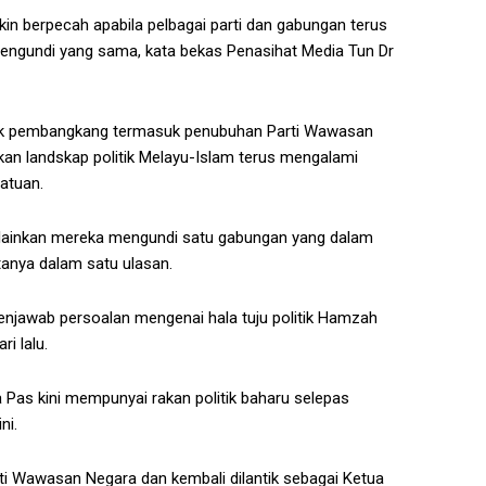
in berpecah apabila pelbagai parti dan gabungan terus
ngundi yang sama, kata bekas Penasihat Media Tun Dr
lok pembangkang termasuk penubuhan Parti Wawasan
an landskap politik Melayu-Islam terus mengalami
atuan.
lainkan mereka mengundi satu gabungan yang dalam
tanya dalam satu ulasan.
njawab persoalan mengenai hala tuju politik Hamzah
i lalu.
 Pas kini mempunyai rakan politik baharu selepas
ni.
Wawasan Negara dan kembali dilantik sebagai Ketua