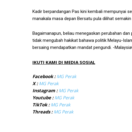
Kadir berpandangan Pas kini kembali mempunyai seku
manakala masa depan Bersatu pula dilihat semaki
Bagaimanapun, beliau menegaskan perubahan dan 
tidak mengubah hakikat bahawa politik Melayu-Is
bersaing mendapatkan mandat pengundi. -Malaysia
IKUTI KAMI DI MEDIA SOSIAL
Facebook :
MG Perak
X :
MG Perak
Instagram :
MG Perak
Youtube :
MG Perak
TikTok :
MG Perak
Threads :
MG Perak