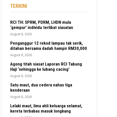
TERKINI
RCI TH: SPRM, PDRM, LHDN mula
‘gempur’ individu terlibat siasatan
August 8, 2026
Penganggur 12 rekod lampau tak serik,
ditahan bersama dadah hampir RM30,000
August 8, 2026
Agong titah siasat Laporan RCI Tabung
Haji ‘sehingga ke lubang cacing’
August 8, 2026
Satu maut, dua cedera nahas tiga
kenderaan
August 8, 2026
Lelaki maut, lima ahli keluarga selamat,
kereta terbabas masuk longkang