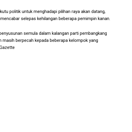
tu politik untuk menghadapi pilihan raya akan datang,
n mencabar selepas kehilangan beberapa pemimpin kanan.
penyusunan semula dalam kalangan parti pembangkang
lam masih berpecah kepada beberapa kelompok yang
Gazette