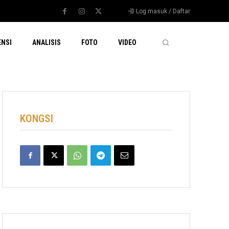
Log masuk / Daftar
ENSI
ANALISIS
FOTO
VIDEO
KONGSI