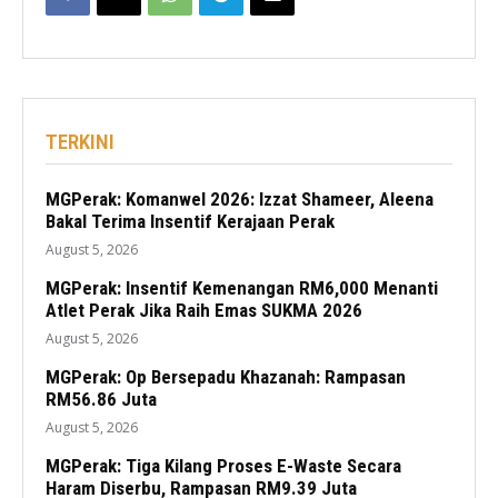
TERKINI
MGPerak: Komanwel 2026: Izzat Shameer, Aleena
Bakal Terima Insentif Kerajaan Perak
August 5, 2026
MGPerak: Insentif Kemenangan RM6,000 Menanti
Atlet Perak Jika Raih Emas SUKMA 2026
August 5, 2026
MGPerak: Op Bersepadu Khazanah: Rampasan
RM56.86 Juta
August 5, 2026
MGPerak: Tiga Kilang Proses E-Waste Secara
Haram Diserbu, Rampasan RM9.39 Juta