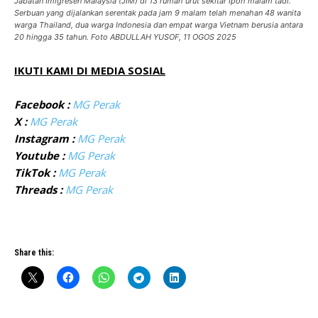
Jabatan Imigresen Malaysia (JIM) di 13 rumah urut sekitar Ipoh malam tadi.
Serbuan yang dijalankan serentak pada jam 9 malam telah menahan 48 wanita
warga Thailand, dua warga Indonesia dan empat warga Vietnam berusia antara
20 hingga 35 tahun. Foto ABDULLAH YUSOF, 11 OGOS 2025
IKUTI KAMI DI MEDIA SOSIAL
Facebook :
MG Perak
X :
MG Perak
Instagram :
MG Perak
Youtube :
MG Perak
TikTok :
MG Perak
Threads :
MG Perak
Share this: