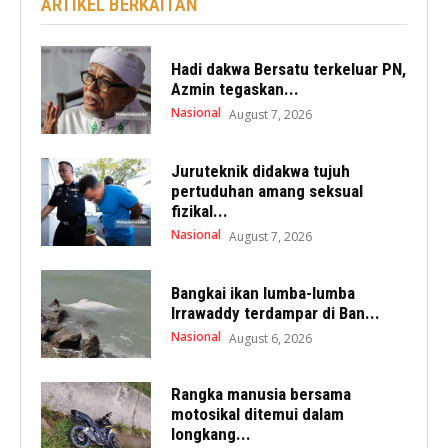
ARTIKEL BERKAITAN
Hadi dakwa Bersatu terkeluar PN,
Azmin tegaskan...
Nasional
August 7, 2026
Juruteknik didakwa tujuh
pertuduhan amang seksual
fizikal...
Nasional
August 7, 2026
Bangkai ikan lumba-lumba
Irrawaddy terdampar di Ban...
Nasional
August 6, 2026
Rangka manusia bersama
motosikal ditemui dalam
longkang...