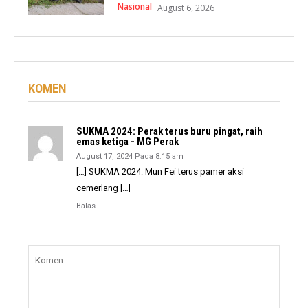
Nasional
August 6, 2026
KOMEN
SUKMA 2024: Perak terus buru pingat, raih
emas ketiga - MG Perak
August 17, 2024 Pada 8:15 am
[…] SUKMA 2024: Mun Fei terus pamer aksi
cemerlang […]
Balas