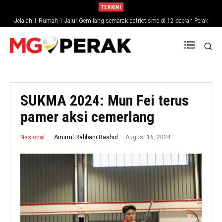
TERKINI
Jelajah 1 Rumah 1 Jalur Gemilang semarak patriotisme di 12 daerah Perak
SUKMA 2024: Mun Fei terus
pamer aksi cemerlang
August 16, 2024
Amirrul Rabbani Rashid
Nasional