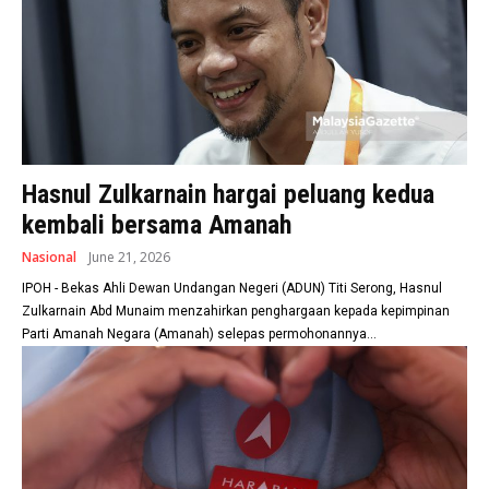
Hasnul Zulkarnain hargai peluang kedua
kembali bersama Amanah
Nasional
June 21, 2026
IPOH - Bekas Ahli Dewan Undangan Negeri (ADUN) Titi Serong, Hasnul
Zulkarnain Abd Munaim menzahirkan penghargaan kepada kepimpinan
Parti Amanah Negara (Amanah) selepas permohonannya...