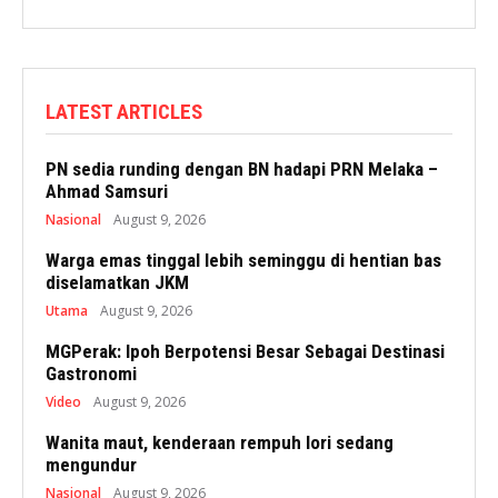
LATEST ARTICLES
PN sedia runding dengan BN hadapi PRN Melaka –
Ahmad Samsuri
Nasional
August 9, 2026
Warga emas tinggal lebih seminggu di hentian bas
diselamatkan JKM
Utama
August 9, 2026
MGPerak: Ipoh Berpotensi Besar Sebagai Destinasi
Gastronomi
Video
August 9, 2026
Wanita maut, kenderaan rempuh lori sedang
mengundur
Nasional
August 9, 2026