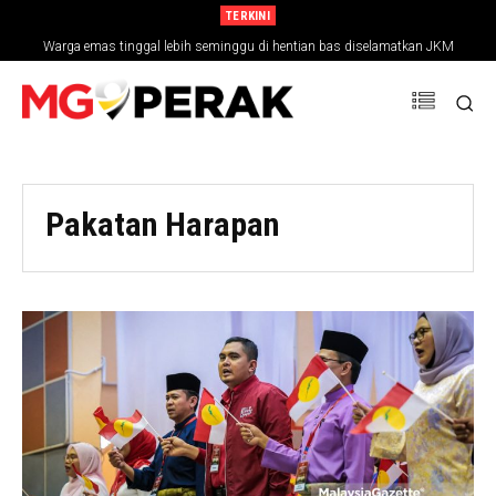
TERKINI
Warga emas tinggal lebih seminggu di hentian bas diselamatkan JKM
MGPerak: Ipoh Berpotensi Besar Sebagai Destinasi Gastronomi
Pakatan Harapan