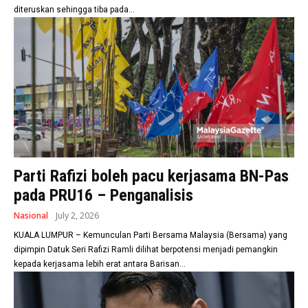
diteruskan sehingga tiba pada...
Parti Rafizi boleh pacu kerjasama BN-Pas
pada PRU16 – Penganalisis
Nasional
July 2, 2026
KUALA LUMPUR – Kemunculan Parti Bersama Malaysia (Bersama) yang
dipimpin Datuk Seri Rafizi Ramli dilihat berpotensi menjadi pemangkin
kepada kerjasama lebih erat antara Barisan...