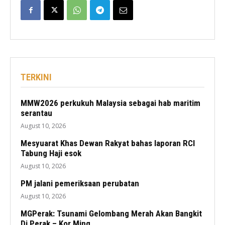
TERKINI
MMW2026 perkukuh Malaysia sebagai hab maritim
serantau
August 10, 2026
Mesyuarat Khas Dewan Rakyat bahas laporan RCI
Tabung Haji esok
August 10, 2026
PM jalani pemeriksaan perubatan
August 10, 2026
MGPerak: Tsunami Gelombang Merah Akan Bangkit
Di Perak – Kor Ming