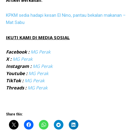
Artikel Berkaitan:
KPKM sedia hadapi kesan El Nino, pantau bekalan makanan –
Mat Sabu
IKUTI KAMI DI MEDIA SOSIAL
Facebook :
MG Perak
X :
MG Perak
Instagram :
MG Perak
Youtube :
MG Perak
TikTok :
MG Perak
Threads :
MG Perak
Share this: