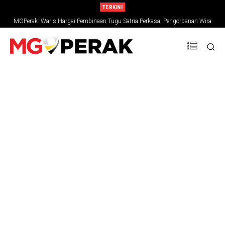
TERKINI
MGPerak: Waris Hargai Pembinaan Tugu Satria Perkasa, Pengorbanan Wira
Negara Terus Dikenang