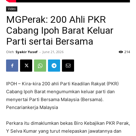
Video
MGPerak: 200 Ahli PKR
Cabang Ipoh Barat Keluar
Parti sertai Bersama
Oleh
Syakir Yusof
-
June 21, 2026
214
IPOH – Kira-kira 200 ahli Parti Keadilan Rakyat (PKR)
Cabang Ipoh Barat mengumumkan keluar parti dan
menyertai Parti Bersama Malaysia (Bersama).
Pencariankerja Malaysia
Perkara itu dimaklumkan bekas Biro Kebajikan PKR Perak,
Y Selva Kumar yang turut melepaskan jawatannya dan