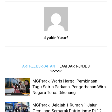
Syakir Yusof
ARTIKEL BERKAITAN
LAGI DARI PENULIS
MGPerak: Waris Hargai Pembinaan
Tugu Satria Perkasa, Pengorbanan Wira
Negara Terus Dikenang
MGPerak: Jelajah 1 Rumah 1 Jalur
Gemilang Semarak Patriotisme Di 12