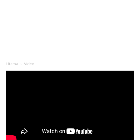
Utama
Video