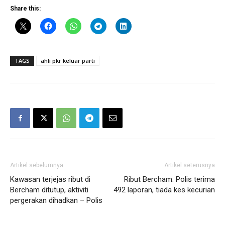
Share this:
TAGS
ahli pkr keluar parti
Artikel sebelumnya
Artikel seterusnya
Kawasan terjejas ribut di
Ribut Bercham: Polis terima
Bercham ditutup, aktiviti
492 laporan, tiada kes kecurian
pergerakan dihadkan – Polis