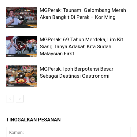
MGPerak: Tsunami Gelombang Merah
Akan Bangkit Di Perak – Kor Ming
MGPerak: 69 Tahun Merdeka, Lim Kit
Siang Tanya Adakah Kita Sudah
Malaysian First
MGPerak: Ipoh Berpotensi Besar
Sebagai Destinasi Gastronomi
TINGGALKAN PESANAN