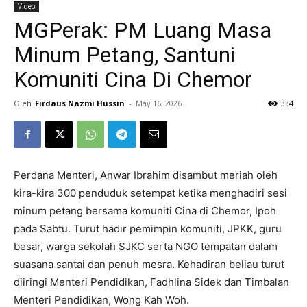
Video
MGPerak: PM Luang Masa
Minum Petang, Santuni
Komuniti Cina Di Chemor
Oleh
Firdaus Nazmi Hussin
-
May 16, 2026
334
Perdana Menteri, Anwar Ibrahim disambut meriah oleh
kira-kira 300 penduduk setempat ketika menghadiri sesi
minum petang bersama komuniti Cina di Chemor, Ipoh
pada Sabtu. Turut hadir pemimpin komuniti, JPKK, guru
besar, warga sekolah SJKC serta NGO tempatan dalam
suasana santai dan penuh mesra. Kehadiran beliau turut
diiringi Menteri Pendidikan, Fadhlina Sidek dan Timbalan
Menteri Pendidikan, Wong Kah Woh.