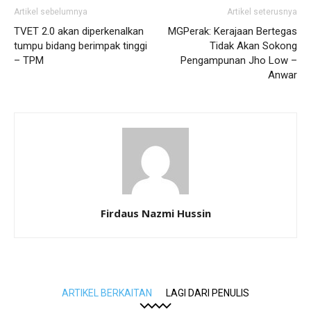
Artikel sebelumnya
Artikel seterusnya
TVET 2.0 akan diperkenalkan
MGPerak: Kerajaan Bertegas
tumpu bidang berimpak tinggi
Tidak Akan Sokong
– TPM
Pengampunan Jho Low –
Anwar
Firdaus Nazmi Hussin
ARTIKEL BERKAITAN
LAGI DARI PENULIS