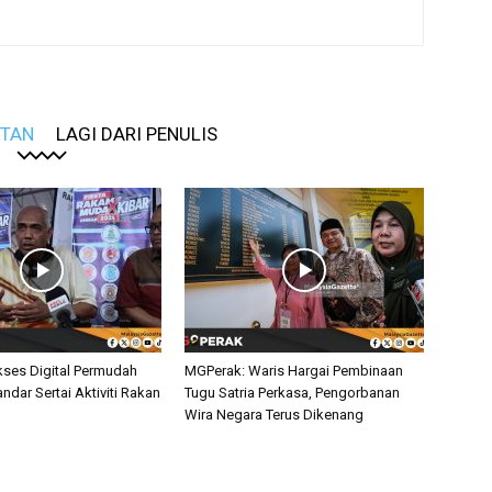
ITAN
LAGI DARI PENULIS
ses Digital Permudah
MGPerak: Waris Hargai Pembinaan
andar Sertai Aktiviti Rakan
Tugu Satria Perkasa, Pengorbanan
Wira Negara Terus Dikenang