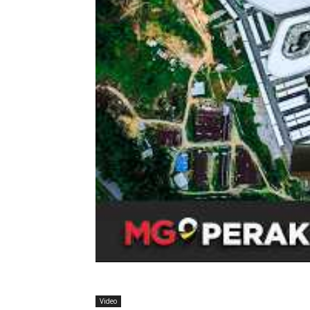
Video