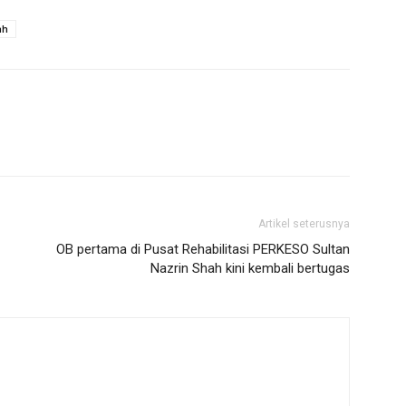
ah
Artikel seterusnya
OB pertama di Pusat Rehabilitasi PERKESO Sultan
Nazrin Shah kini kembali bertugas