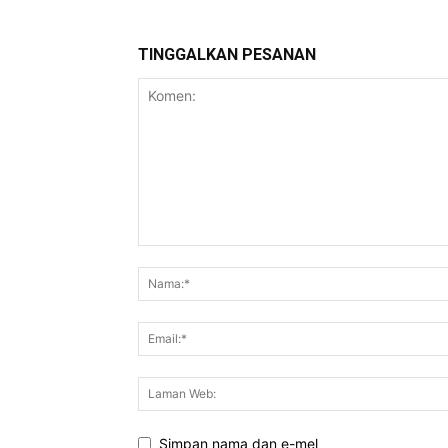
TINGGALKAN PESANAN
Simpan nama dan e-mel