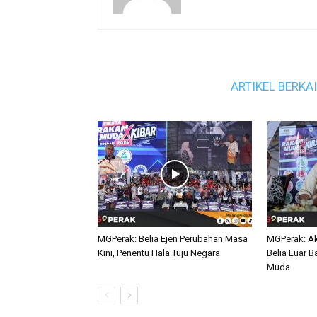
ARTIKEL BERKA
MGPerak: Belia Ejen Perubahan Masa
MGPerak: Ak
Kini, Penentu Hala Tuju Negara
Belia Luar B
Muda