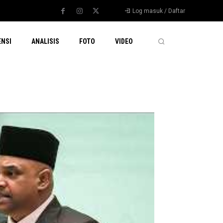
Log masuk / Daftar
ENSI
ANALISIS
FOTO
VIDEO