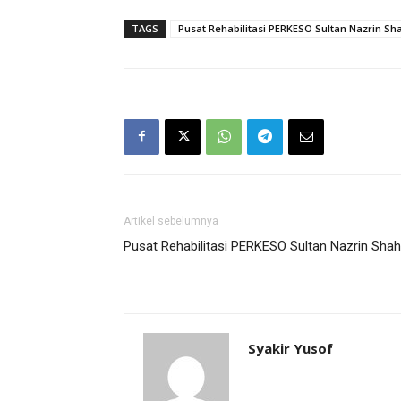
TAGS
Pusat Rehabilitasi PERKESO Sultan Nazrin Sh
Artikel sebelumnya
Pusat Rehabilitasi PERKESO Sultan Nazrin Shah
Syakir Yusof