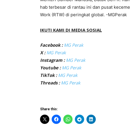
hab terbesar di rantau ini dan pusat keceme
Work (RTW) di peringkat global. -MGPerak
IKUTI KAMI DI MEDIA SOSIAL
Facebook :
MG Perak
X :
MG Perak
Instagram :
MG Perak
Youtube :
MG Perak
TikTok :
MG Perak
Threads :
MG Perak
Share this: