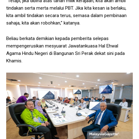
“Tetapi, jika dibina atas tanah milik kerajaan, kita akan ambil
tindakan serta merta melalui PBT. Jika kita kesan ia berlaku,
kita ambil tindakan secara terus, semasa dalam pembinaan
sahaja, kita akan robohkan,” katanya.
Beliau berkata demikian kepada pemberita selepas
mempengerusikan mesyuarat Jawatankuasa Hal Ehwal
Agama Hindu Negeri di Bangunan Sri Perak dekat sini pada
Khamis.