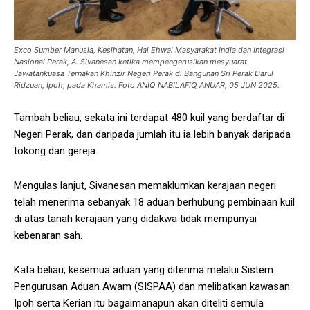
Exco Sumber Manusia, Kesihatan, Hal Ehwal Masyarakat India dan Integrasi
Nasional Perak, A. Sivanesan ketika mempengerusikan mesyuarat
Jawatankuasa Ternakan Khinzir Negeri Perak di Bangunan Sri Perak Darul
Ridzuan, Ipoh, pada Khamis. Foto ANIQ NABILAFIQ ANUAR, 05 JUN 2025.
Tambah beliau, sekata ini terdapat 480 kuil yang berdaftar di
Negeri Perak, dan daripada jumlah itu ia lebih banyak daripada
tokong dan gereja.
Mengulas lanjut, Sivanesan memaklumkan kerajaan negeri
telah menerima sebanyak 18 aduan berhubung pembinaan kuil
di atas tanah kerajaan yang didakwa tidak mempunyai
kebenaran sah.
Kata beliau, kesemua aduan yang diterima melalui Sistem
Pengurusan Aduan Awam (SISPAA) dan melibatkan kawasan
Ipoh serta Kerian itu bagaimanapun akan diteliti semula