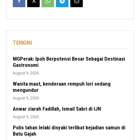
TERKINI
MGPerak: Ipoh Berpotensi Besar Sebagai Destinasi
Gastronomi
August 9, 2026
Wanita maut, kenderaan rempuh lori sedang
mengundur
August 9, 2026
Anwar ziarah Fadillah, Ismail Sabri di IJN
August 9, 2026
Polis tahan lelaki disyaki terlibat kejadian samun di
Batu Gajah