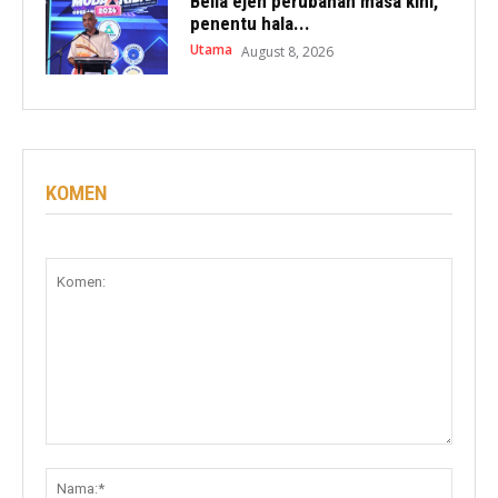
Belia ejen perubahan masa kini,
penentu hala...
Utama
August 8, 2026
KOMEN
Komen:
Nama: