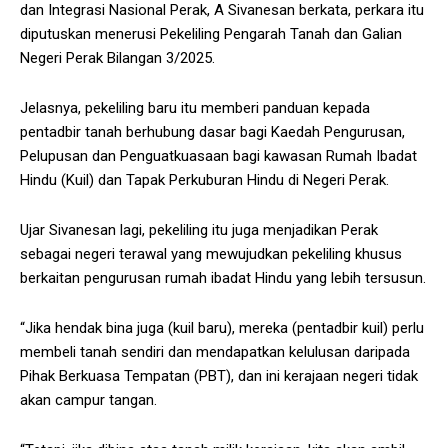
dan Integrasi Nasional Perak, A Sivanesan berkata, perkara itu
diputuskan menerusi Pekeliling Pengarah Tanah dan Galian
Negeri Perak Bilangan 3/2025.
Jelasnya, pekeliling baru itu memberi panduan kepada
pentadbir tanah berhubung dasar bagi Kaedah Pengurusan,
Pelupusan dan Penguatkuasaan bagi kawasan Rumah Ibadat
Hindu (Kuil) dan Tapak Perkuburan Hindu di Negeri Perak.
Ujar Sivanesan lagi, pekeliling itu juga menjadikan Perak
sebagai negeri terawal yang mewujudkan pekeliling khusus
berkaitan pengurusan rumah ibadat Hindu yang lebih tersusun.
“Jika hendak bina juga (kuil baru), mereka (pentadbir kuil) perlu
membeli tanah sendiri dan mendapatkan kelulusan daripada
Pihak Berkuasa Tempatan (PBT), dan ini kerajaan negeri tidak
akan campur tangan.