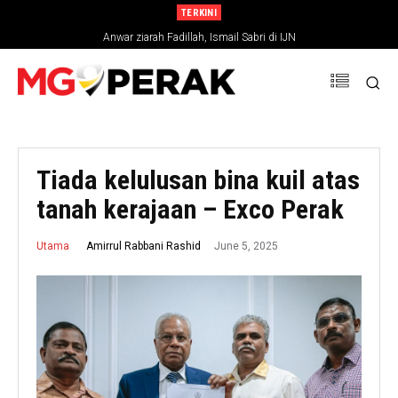
TERKINI
Anwar ziarah Fadillah, Ismail Sabri di IJN
Tiada kelulusan bina kuil atas
tanah kerajaan – Exco Perak
June 5, 2025
Amirrul Rabbani Rashid
Utama