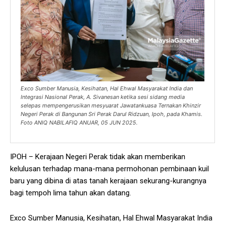
Exco Sumber Manusia, Kesihatan, Hal Ehwal Masyarakat India dan
Integrasi Nasional Perak, A. Sivanesan ketika sesi sidang media
selepas mempengerusikan mesyuarat Jawatankuasa Ternakan Khinzir
Negeri Perak di Bangunan Sri Perak Darul Ridzuan, Ipoh, pada Khamis.
Foto ANIQ NABILAFIQ ANUAR, 05 JUN 2025.
IPOH – Kerajaan Negeri Perak tidak akan memberikan
kelulusan terhadap mana-mana permohonan pembinaan kuil
baru yang dibina di atas tanah kerajaan sekurang-kurangnya
bagi tempoh lima tahun akan datang.
Exco Sumber Manusia, Kesihatan, Hal Ehwal Masyarakat India