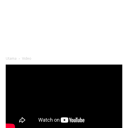
Utama
Video