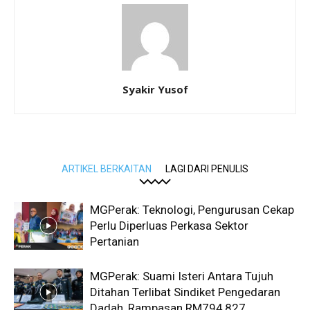
Syakir Yusof
ARTIKEL BERKAITAN
LAGI DARI PENULIS
MGPerak: Teknologi, Pengurusan Cekap
Perlu Diperluas Perkasa Sektor
Pertanian
MGPerak: Suami Isteri Antara Tujuh
Ditahan Terlibat Sindiket Pengedaran
Dadah, Rampasan RM794,827