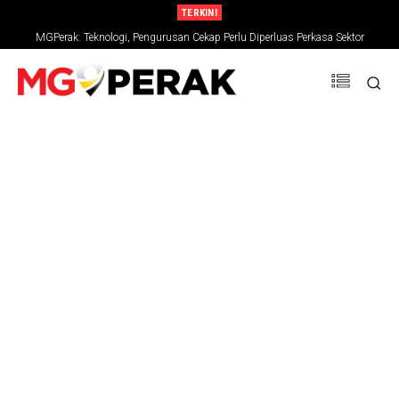
TERKINI
MGPerak: Teknologi, Pengurusan Cekap Perlu Diperluas Perkasa Sektor
Pertanian