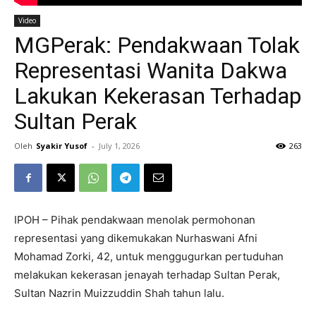
Video
MGPerak: Pendakwaan Tolak
Representasi Wanita Dakwa
Lakukan Kekerasan Terhadap
Sultan Perak
Oleh
Syakir Yusof
-
July 1, 2026
263
IPOH – Pihak pendakwaan menolak permohonan
representasi yang dikemukakan Nurhaswani Afni
Mohamad Zorki, 42, untuk menggugurkan pertuduhan
melakukan kekerasan jenayah terhadap Sultan Perak,
Sultan Nazrin Muizzuddin Shah tahun lalu.