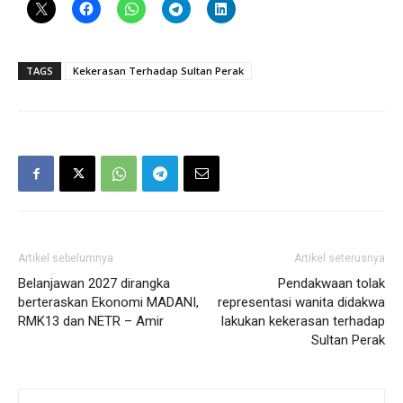
TAGS
Kekerasan Terhadap Sultan Perak
Artikel sebelumnya
Artikel seterusnya
Belanjawan 2027 dirangka
Pendakwaan tolak
berteraskan Ekonomi MADANI,
representasi wanita didakwa
RMK13 dan NETR – Amir
lakukan kekerasan terhadap
Sultan Perak