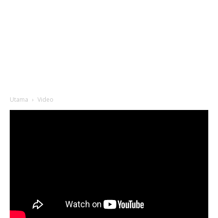
Utama
Video