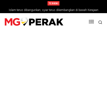
TERKINI
Islam terus dibangunkan, syiar terus dikembangkan di bawah Kerajaan
Madani – Yadim