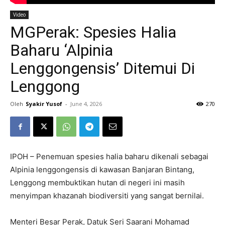
Video
MGPerak: Spesies Halia
Baharu ‘Alpinia
Lenggongensis’ Ditemui Di
Lenggong
Oleh
Syakir Yusof
-
June 4, 2026
270
IPOH – Penemuan spesies halia baharu dikenali sebagai
Alpinia lenggongensis di kawasan Banjaran Bintang,
Lenggong membuktikan hutan di negeri ini masih
menyimpan khazanah biodiversiti yang sangat bernilai.
Menteri Besar Perak, Datuk Seri Saarani Mohamad