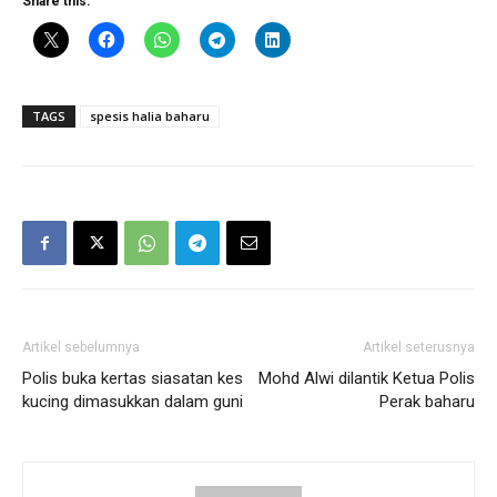
Share this:
TAGS
spesis halia baharu
Artikel sebelumnya
Artikel seterusnya
Polis buka kertas siasatan kes
Mohd Alwi dilantik Ketua Polis
kucing dimasukkan dalam guni
Perak baharu