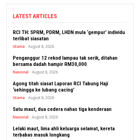
LATEST ARTICLES
RCI TH: SPRM, PDRM, LHDN mula ‘gempur’ individu
terlibat siasatan
Utama
August 8, 2026
Penganggur 12 rekod lampau tak serik, ditahan
bersama dadah hampir RM30,000
Nasional
August 8, 2026
Agong titah siasat Laporan RCI Tabung Haji
‘sehingga ke lubang cacing’
Utama
August 8, 2026
Satu maut, dua cedera nahas tiga kenderaan
Nasional
August 8, 2026
Lelaki maut, lima ahli keluarga selamat, kereta
terbabas masuk longkang