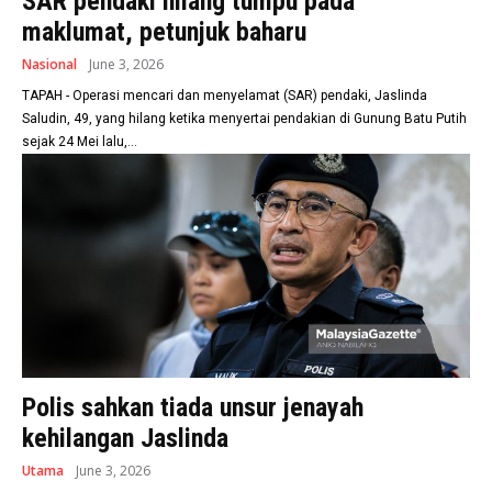
SAR pendaki hilang tumpu pada
maklumat, petunjuk baharu
Nasional
June 3, 2026
TAPAH - Operasi mencari dan menyelamat (SAR) pendaki, Jaslinda
Saludin, 49, yang hilang ketika menyertai pendakian di Gunung Batu Putih
sejak 24 Mei lalu,...
Polis sahkan tiada unsur jenayah
kehilangan Jaslinda
Utama
June 3, 2026