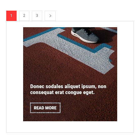
1
2
3