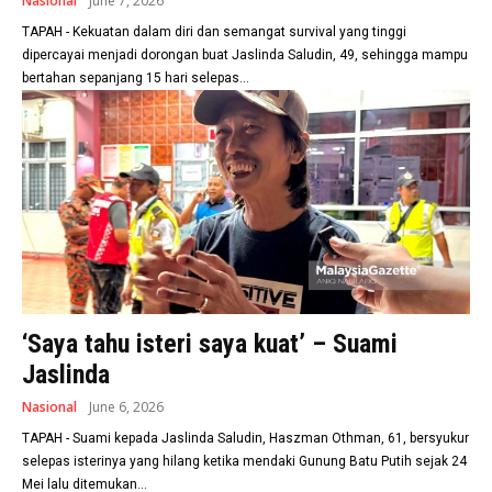
Nasional
June 7, 2026
TAPAH - Kekuatan dalam diri dan semangat survival yang tinggi
dipercayai menjadi dorongan buat Jaslinda Saludin, 49, sehingga mampu
bertahan sepanjang 15 hari selepas...
‘Saya tahu isteri saya kuat’ – Suami
Jaslinda
Nasional
June 6, 2026
TAPAH - Suami kepada Jaslinda Saludin, Haszman Othman, 61, bersyukur
selepas isterinya yang hilang ketika mendaki Gunung Batu Putih sejak 24
Mei lalu ditemukan...